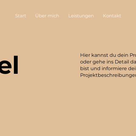
Start
Über mich
Leistungen
Kontakt
el
Hier kannst du dein Pr
oder gehe ins Detail d
bist und informiere d
Projektbeschreibungen