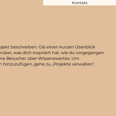
Kontakt
ojekt beschreiben. Gib einen kurzen Überblick
arüber, was dich inspiriert hat, wie du vorgegangen
eine Besucher über Wissenswertes. Um
 hinzuzufügen, gehe zu „Projekte verwalten“.