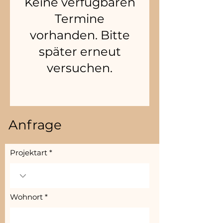
Keine verfügbaren
Termine
vorhanden. Bitte
später erneut
versuchen.
Anfrage
Projektart
Wohnort