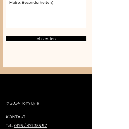
Absenden
© 2024 Tom Lyle
KONTAKT
Tel.:
0176 / 471 355 97